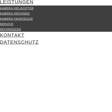
LEISTUNGEN
KAMERA-HELIKOPTER
KAMERA-DROHNEN
KAMERA-FAHRZEUGE
SERVICE
REFERENZEN
KONTAKT
DATENSCHUTZ