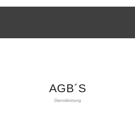
AGB´S
Dienstleistung