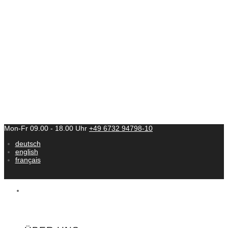
Mon-Fr 09.00 - 18.00 Uhr
+49 6732 94798-10
deutsch
english
français