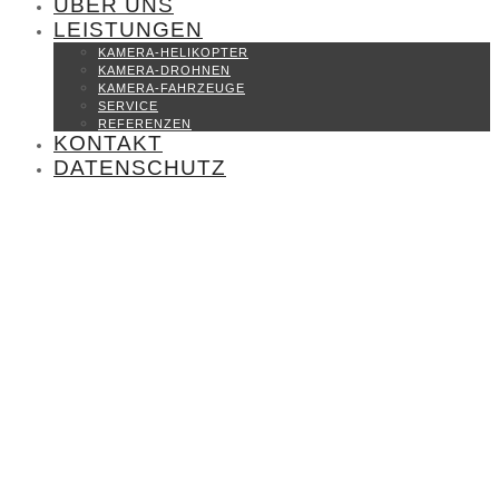
ÜBER UNS
LEISTUNGEN
KAMERA-HELIKOPTER
KAMERA-DROHNEN
KAMERA-FAHRZEUGE
SERVICE
REFERENZEN
KONTAKT
DATENSCHUTZ