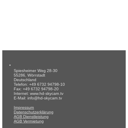
Spiesheimer Weg 28-30
55286, Wörrstadt
Deutschland
Telefon: +49 6732 94798-10
Fax: +49 6732 94798-20
Internet: www.hd-skycam.tv
E-Mail: info@hd-skycam.tv
Impressum
Datenschutzerklärung
AGB Dienstleistung
AGB Vermietung